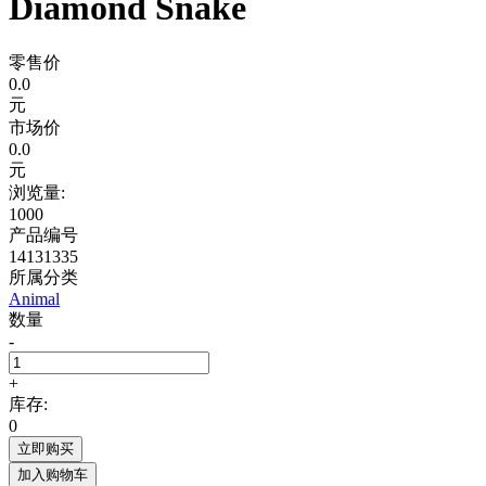
Diamond Snake
零售价
0.0
元
市场价
0.0
元
浏览量:
1000
产品编号
14131335
所属分类
Animal
数量
-
+
库存:
0
立即购买
加入购物车