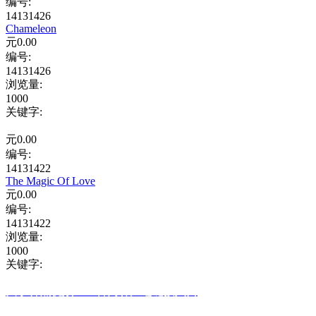
编号:
14131426
Chameleon
元
0.00
编号:
14131426
浏览量
:
1000
关键字
:
元
0.00
编号:
14131422
The Magic Of Love
元
0.00
编号:
14131422
浏览量
:
1000
关键字
:
关于香蕉视频APP官网客户端链接入口