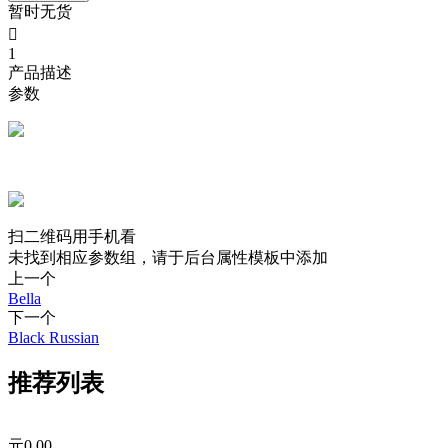
暂时无货

1
产品描述
参数
扫二维码用手机看
未找到相应参数组，请于后台属性模板中添加
上一个
Bella
下一个
Black Russian
推荐列表
元
0.00