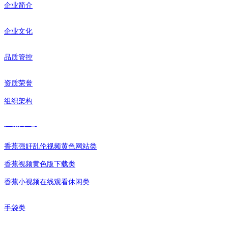
企业简介
企业文化
品质管控
资质荣誉
组织架构
产品中心
香蕉强奸乱伦视频黄色网站类
香蕉视频黄色版下载类
香蕉小视频在线观看休闲类
手袋类