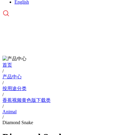
English
首页
/
产品中心
/
按用途分类
/
香蕉视频黄色版下载类
/
Animal
/
Diamond Snake