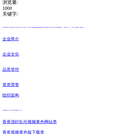
浏览量
:
1000
关键字
:
关于香蕉视频APP官网客户端链接入口
企业简介
企业文化
品质管控
资质荣誉
组织架构
产品中心
香蕉强奸乱伦视频黄色网站类
香蕉视频黄色版下载类